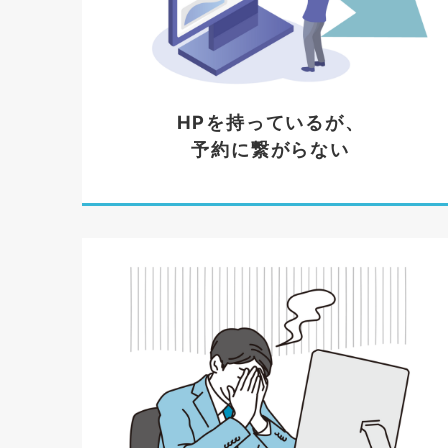
HPを持っているが、
予約に繋がらない