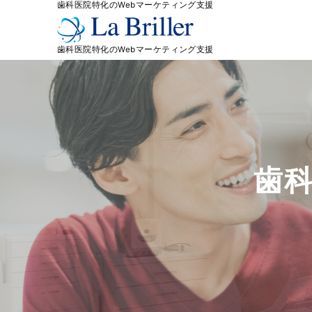
歯科医院特化のWebマーケティング支援
歯科医院特化のWebマーケティング支援
歯科
歯科